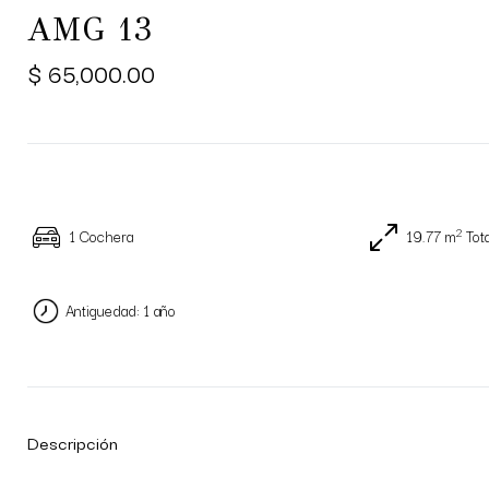
AMG 13
$ 65,000.00
2
1 Cochera
19.77 m
Tota
Antiguedad: 1 año
Descripción