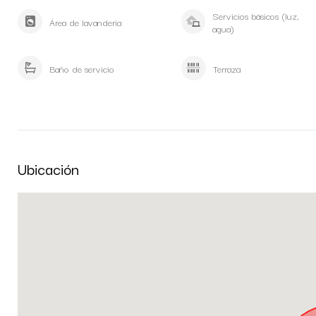
Servicios básicos (luz,
Área de lavanderia
agua)
Baño de servicio
Terraza
Ubicación