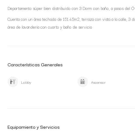
Departamento súper bien distribuido con 3 Dorm con baño, a pasos del Óv
Cuenta con un área techada de 151.45m2, terraza con vista a la calle, 3 d
área de lavandería con cuarto y baño de servicio
Características Generales
Lobby
Ascensor
Equipamiento y Servicios