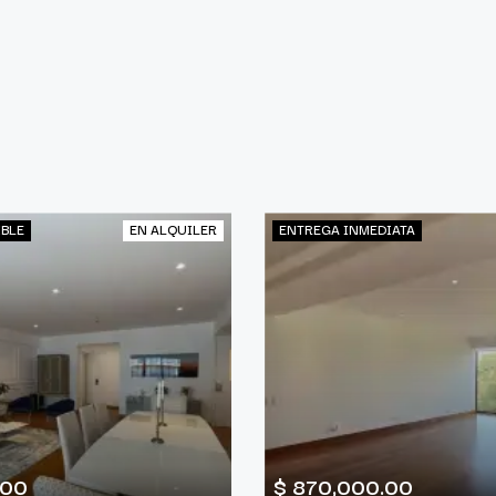
IBLE
EN ALQUILER
ENTREGA INMEDIATA
.00
$ 870,000.00