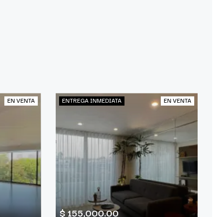
EN VENTA
ENTREGA INMEDIATA
EN VENTA
$ 155,000.00