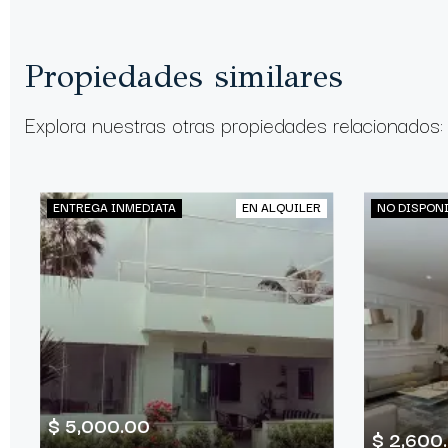
Propiedades similares
Explora nuestras otras propiedades relacionados:
ENTREGA INMEDIATA
EN ALQUILER
NO DISPON
$ 5,000.00
$ 2,600