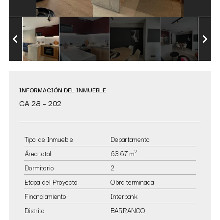
INFORMACIÓN DEL INMUEBLE
CA 28 – 202
Tipo de Inmueble
Departamento
2
Área total
63.67 m
Dormitorio
2
Etapa del Proyecto
Obra terminada
Financiamiento
Interbank
Distrito
BARRANCO