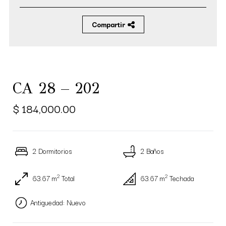
Compartir
CA 28 – 202
$ 184,000.00
2 Dormitorios
2 Baños
2
2
63.67 m
Total
63.67 m
Techada
Antiguedad: Nuevo