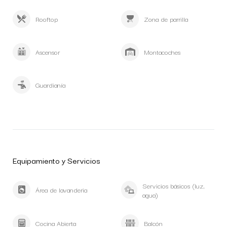
Rooftop
Zona de parrilla
Ascensor
Montacoches
Guardianía
Equipamiento y Servicios
Servicios básicos (luz,
Área de lavanderia
agua)
Cocina Abierta
Balcón