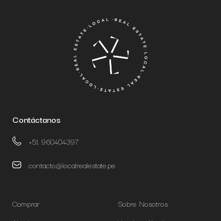
Contáctanos
+51 960404397
contacto@localrealestate.pe
Comprar
Sobre Nosotros