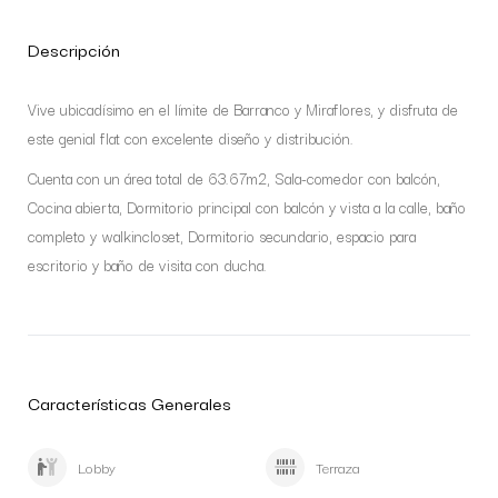
Descripción
Vive ubicadísimo en el límite de Barranco y Miraflores, y disfruta de
este genial flat con excelente diseño y distribución.
Cuenta con un área total de 63.67m2, Sala-comedor con balcón,
Cocina abierta, Dormitorio principal con balcón y vista a la calle, baño
completo y walkincloset, Dormitorio secundario, espacio para
escritorio y baño de visita con ducha.
Características Generales
Lobby
Terraza