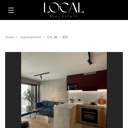
Inicio
Departamento
CA 28 – 202