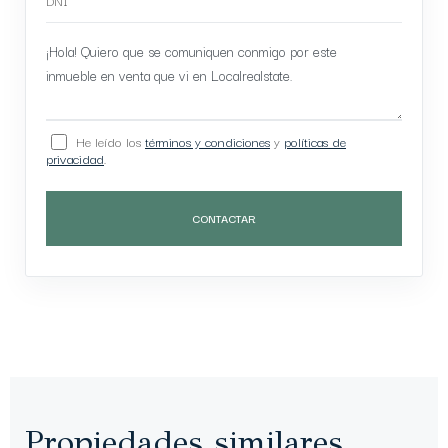
He leído los
términos y condiciones
y
políticas de
privacidad
.
CONTACTAR
Propiedades similares