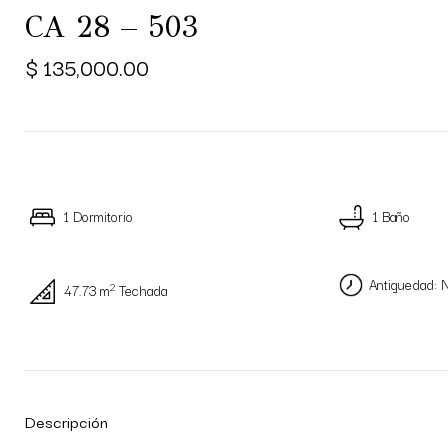
CA 28 – 503
$ 135,000.00
1 Dormitorio
1 Baño
Antiguedad: 
2
47.73 m
Techada
Descripción