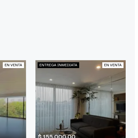
EN VENTA
ENTREGA INMEDIATA
EN VENTA
$ 155,000.00