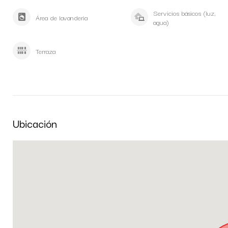
Servicios básicos (luz,
Área de lavanderia
agua)
Terraza
Ubicación