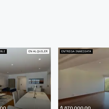
IBLE
EN ALQUILER
ENTREGA INMEDIATA
.00
$ 870,000.00