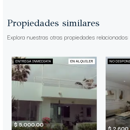
Propiedades similares
Explora nuestras otras propiedades relacionados:
ENTREGA INMEDIATA
EN ALQUILER
NO DISPON
$ 5,000.00
$ 2,600