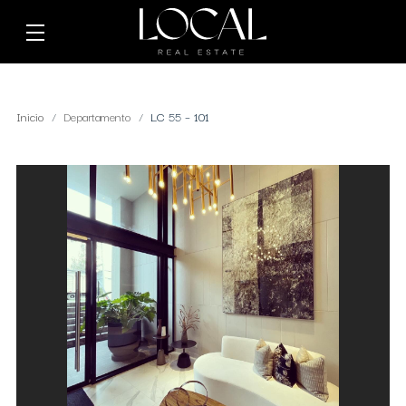
Inicio
Departamento
LC 55 – 101