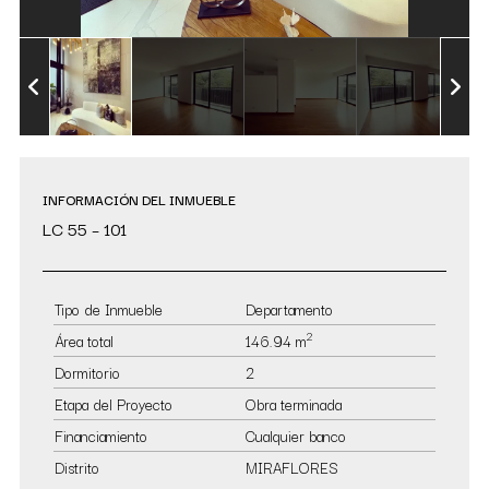
INFORMACIÓN DEL INMUEBLE
LC 55 – 101
Tipo de Inmueble
Departamento
2
Área total
146.94 m
Dormitorio
2
Etapa del Proyecto
Obra terminada
Financiamiento
Cualquier banco
Distrito
MIRAFLORES