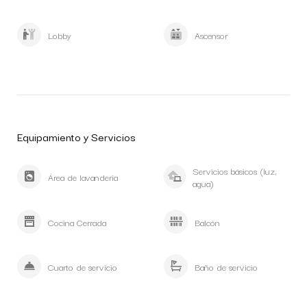
Lobby
Ascensor
Equipamiento y Servicios
Servicios básicos (luz,
Área de lavanderia
agua)
Cocina Cerrada
Balcón
Cuarto de servicio
Baño de servicio