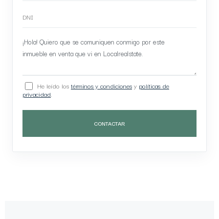
He leído los
términos y condiciones
y
políticas de
privacidad
.
CONTACTAR