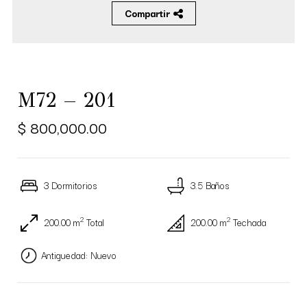
Compartir
M72 – 201
$ 800,000.00
3 Dormitorios
3.5 Baños
2
2
200.00 m
Total
200.00 m
Techada
Antiguedad: Nuevo