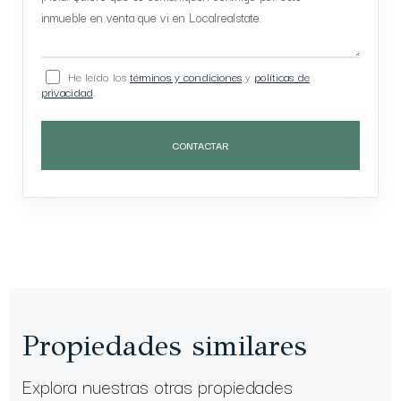
He leído los
términos y condiciones
y
políticas de
privacidad
.
CONTACTAR
Propiedades similares
Explora nuestras otras propiedades