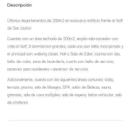
Descripción
Últimos departamentos de 200m2 en exclusivo edificio frente al Golf
de San Isidro!
Cuentan con un área techada de 200m2, amplia sala-comedor con
vista al Golf, 3 dormitorios grandes, cada uno con baño incorporado y
el principal con walking closet, Hall o Sala de Estar, cocina con isla,
baño de visita, zona de lavandería, cuarto con baño de servicio,
ascensor para residentes + ascensor de servicio.
Adicionalmente, cuenta con las siguientes áreas comunes: lobby,
terraza, piscina, sala de Masajes, SPA, salón de Belleza, sauna,
gimnasio, sala de usos múltiples, sala de espera, bahía vehicular, sala
de choferes.