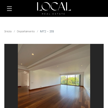
Inicio
Departamento
M72 – 201