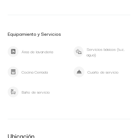
Equipamiento y Servicios
Servicios básicos (luz,
Área de lavanderia
agua)
Cocina Cerrada
Cuarto de servicio
Baño de servicio
Ubicación