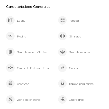
Características Generales
Lobby
Terraza
Piscina
Gimnasio
Sala de usos múltiples
Sala de masajes
Salón de Belleza o Spa
Sauna
Ascensor
Rampa para carros
Zona de choferes
Guardianía