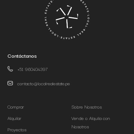
Contáctanos
+51 960404397
contacto@localrealestate.pe
Comprar
Sobre Nosotros
Alquilar
Vende o Alquila con
Nosotros
Proyectos